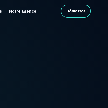
Démarrer
s
Notre agence