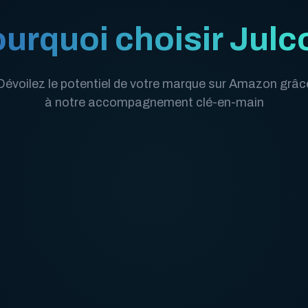
urquoi choisir Julc
Dévoilez le potentiel de votre marque sur Amazon grâc
à notre accompagnement clé-en-main